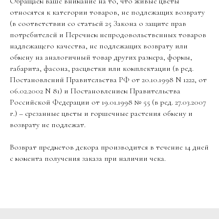
Обращаем ваше внимание на то, что живые цветы
относятся к категории товаров, не подлежащих возврату
(в соответствии со статьей 25 Закона о защите прав
потребителей и Перечнем непродовольственных товаров
надлежащего качества, не подлежащих возврату или
обмену на аналогичный товар других размера, формы,
габарита, фасона, расцветки или комплектации (в ред.
Постановлений Правительства РФ от 20.10.1998 N 1222, от
06.02.2002 N 81) и Постановлением Правительства
Российской Федерации от 19.01.1998 № 55 (в ред. 27.03.2007
г.) – срезанные цветы и горшечные растения обмену и
возврату не подлежат.
Возврат предметов декора производится в течение 14 дней
с момента получения заказа при наличии чека.